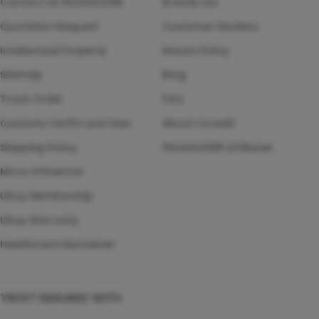
Contact Us PEGASUS188
Brands List
Quotation Request
Customer Reviews
Intellectual Property
Return Policy
Sitemap
Blog
Track Order
FAQ
Customs tariffs and fees
About Ucredit
Shipping Policy
PEGASUS188 Affiliates
Micro Influencer
Ubuy Membership
Ubuy Warranty
Healthcare Disclaimer
TRUST ENSURED WITH