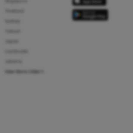
Singapore
Thailand
Sydney
Taiwan
Japan
Cambodia
Jakarta
View More Cities