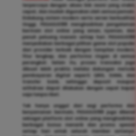
terpercaya dengan akses link resmi yang stabil,
cepat, dan mudah digunakan oleh semua pemain.
Didukung sistem modern serta server berkualitas
tinggi, PEGASUS188 menghadirkan pengalaman
bermain slot online yang aman, nyaman, dan
penuh peluang maxwin setiap hari. PEGASUS188
menyediakan berbagai pilihan game slot populer
dari provider terbaik dengan tampilan modern,
fitur lengkap, dan performa ringan di semua
perangkat. Selain itu, proses transaksi juga
dibuat lebih praktis melalui dukungan metode
pembayaran digital seperti QRIS, DANA, dan
transfer bank, sehingga deposit maupun
withdraw dapat dilakukan dengan cepat kapan
saja tanpa ribet.
Tak hanya unggul dari segi performa dan
kenyamanan bermain, PEGASUS188 juga dikenal
sebagai platform slot online yang menghadirkan
berbagai bonus menarik dan promo spesial
setiap hari untuk seluruh member setianya.